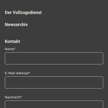
Der Vollzugsdienst
Newsarchiv
Kontakt
Name*
E-Mail-Adresse*
Nachricht*