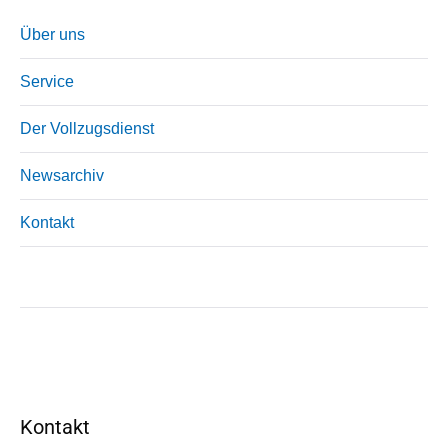
Über uns
Service
Der Vollzugsdienst
Newsarchiv
Kontakt
Kontakt