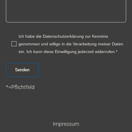
Ich habe die Datenschutzerklärung zur Kenntnis
genommen und willige in die Verarbeitung meiner Daten
ein. Ich kann diese Einwilligung jederzeit widerrufen.*
*=Pflichtfeld
A
l
t
Impressum
e