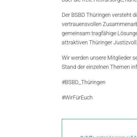
Der BSBD Thüringen versteht di
vertrauensvollen Zusammenarbei
gemeinsam tragfähige Lösungen
attraktiven Thüringer Justizvol
Wir werden unsere Mitglieder s
Stand der einzelnen Themen in
#BSBD_Thüringen
#WirFürEuch