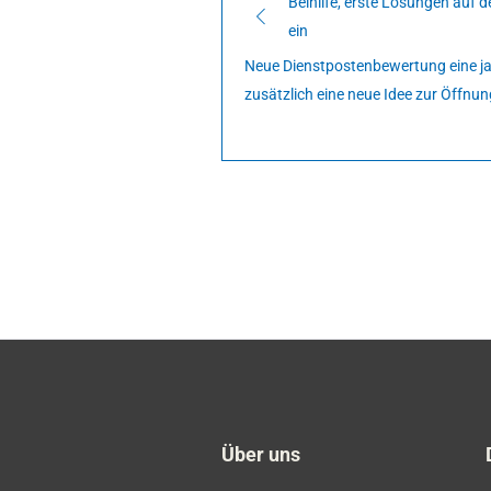
Beihilfe, erste Lösungen auf d
ein
Neue Dienstpostenbewertung eine j
zusätzlich eine neue Idee zur Öffnu
Über uns