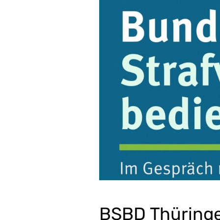
BSBD Thüring