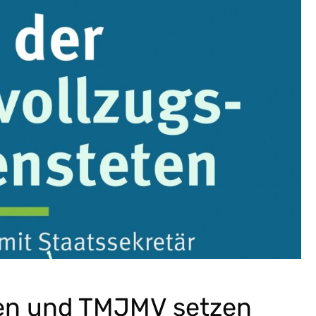
en und TMJMV setzen