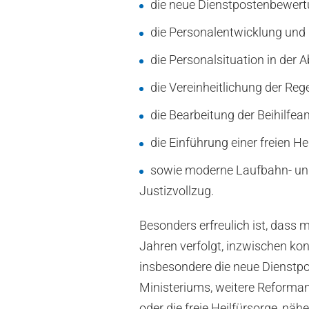
die neue Dienstpostenbewert
die Personalentwicklung un
die Personalsituation in der 
die Vereinheitlichung der Re
die Bearbeitung der Beihilfean
die Einführung einer freien H
sowie moderne Laufbahn- und
Justizvollzug.
Besonders erfreulich ist, dass 
Jahren verfolgt, inzwischen ko
insbesondere die neue Dienstpo
Ministeriums, weitere Reforma
oder die freie Heilfürsorge, nähe