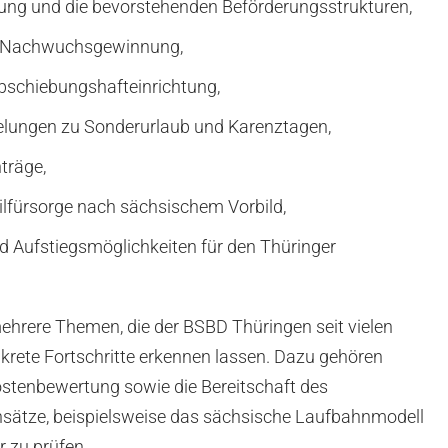
ung und die bevorstehenden Beförderungsstrukturen,
d Nachwuchsgewinnung,
Abschiebungshafteinrichtung,
gelungen zu Sonderurlaub und Karenztagen,
träge,
eilfürsorge nach sächsischem Vorbild,
 Aufstiegsmöglichkeiten für den Thüringer
mehrere Themen, die der BSBD Thüringen seit vielen
nkrete Fortschritte erkennen lassen. Dazu gehören
stenbewertung sowie die Bereitschaft des
nsätze, beispielsweise das sächsische Laufbahnmodell
r zu prüfen.