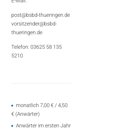
E-Mail:
post@bsbd-thueringen.de
vorsitzender@bsbd-
thueringen.de
Telefon: 03625 58 135
5210
monatlich 7,00 € / 4,50
€ (Anwärter)
Anwärter im ersten Jahr