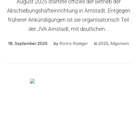
August 2025 startete offiziell der Betrieb der
Abschiebungshafteinrichtung in Arnstadt. Entgegen
früherer Ankündigungen ist sie organisatorisch Teil
der JVA Arnstadt, mit deutlichen...
18. September 2025
by
Ronny Rüdiger
in
2025
,
Allgemein