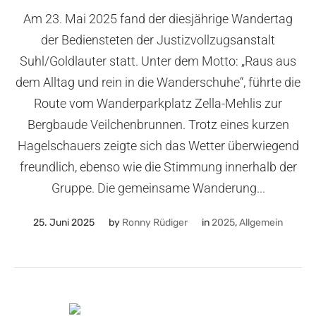
Am 23. Mai 2025 fand der diesjährige Wandertag
der Bediensteten der Justizvollzugsanstalt
Suhl/Goldlauter statt. Unter dem Motto: „Raus aus
dem Alltag und rein in die Wanderschuhe“, führte die
Route vom Wanderparkplatz Zella-Mehlis zur
Bergbaude Veilchenbrunnen. Trotz eines kurzen
Hagelschauers zeigte sich das Wetter überwiegend
freundlich, ebenso wie die Stimmung innerhalb der
Gruppe. Die gemeinsame Wanderung...
25. Juni 2025
by
Ronny Rüdiger
in
2025
,
Allgemein