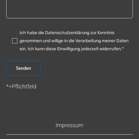
Ich habe die Datenschutzerklärung zur Kenntnis
genommen und willige in die Verarbeitung meiner Daten
ein. Ich kann diese Einwilligung jederzeit widerrufen.*
*=Pflichtfeld
A
l
t
Impressum
e