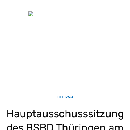
BEITRAG
Hauptausschusssitzung
des BSBD Thüringen am